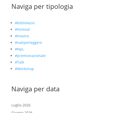
Naviga per tipologia
#bibliolazio
#Festival
#mostre
#natiperleggere
#NpL
#premionazionale
#Talk
#Workshop
Naviga per data
Luglio 2026
Giugno 2026