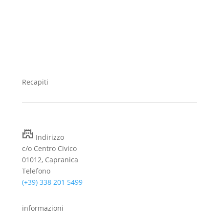
Recapiti
castle
Indirizzo
c/o Centro Civico
01012, Capranica
Telefono
(+39) 338 201 5499
informazioni