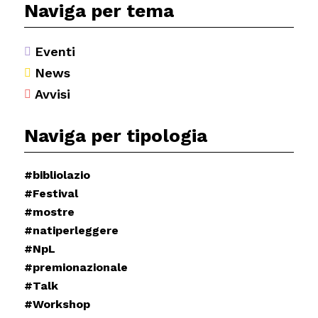
Naviga per tema
Eventi

News

Avvisi

Naviga per tipologia
#bibliolazio
#Festival
#mostre
#natiperleggere
#NpL
#premionazionale
#Talk
#Workshop