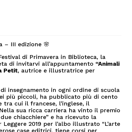
 – III edizione 🌸
estival di Primavera in Biblioteca, la
eta di invitarvi all’appuntamento
“Animali
a Petit
, autrice e illustratrice per
ni di insegnamento in ogni ordine di scuola
 più piccoli, ha pubblicato più di cento
tra cui il francese, l’inglese, il
Nella sua ricca carriera ha vinto il premio
 due chiacchiere” e ha ricevuto la
 Leggere 2019 per l’albo illustrato “L’arte
rose case editrici, tiene corsi per