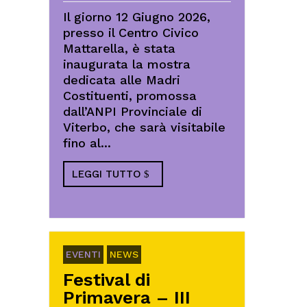
Il giorno 12 Giugno 2026,
presso il Centro Civico
Mattarella, è stata
inaugurata la mostra
dedicata alle Madri
Costituenti, promossa
dall’ANPI Provinciale di
Viterbo, che sarà visitabile
fino al...
LEGGI TUTTO
EVENTI
NEWS
Festival di
Primavera – III