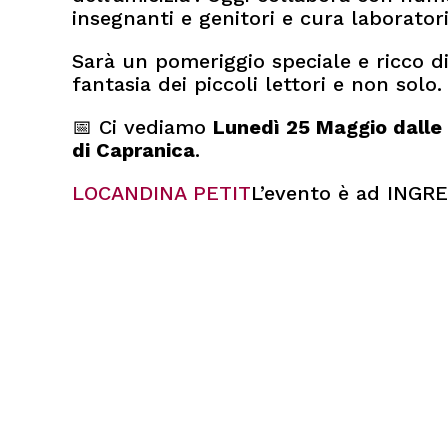
insegnanti e genitori e cura laborator
Sarà un pomeriggio speciale e ricco di
fantasia dei piccoli lettori e non solo.
📅 Ci vediamo
Lunedì 25 Maggio dalle 
di Capranica
.
LOCANDINA PETIT
L’evento è ad INGR