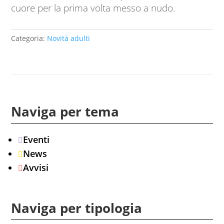
cuore per la prima volta messo a nudo.
Categoria:
Novità adulti
Naviga per tema
Eventi

News

Avvisi

Naviga per tipologia