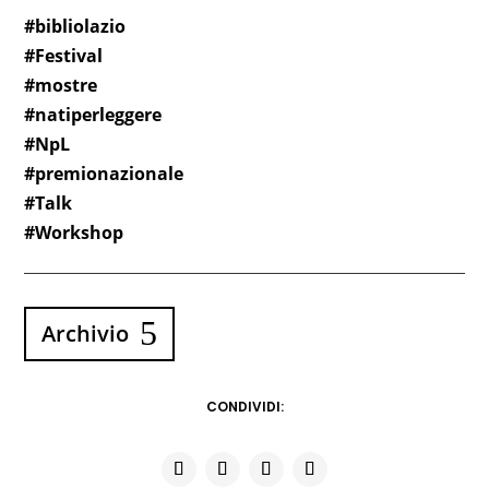
#bibliolazio
#Festival
#mostre
#natiperleggere
#NpL
#premionazionale
#Talk
#Workshop
Archivio
CONDIVIDI: