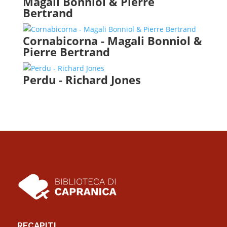
Magali Bonniol & Pierre
Bertrand
Cornabicorna - Magali Bonniol &
Pierre Bertrand
Perdu - Richard Jones
RECAPITI