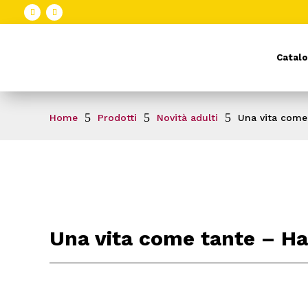
Catalo
5
5
5
Home
Prodotti
Novità adulti
Una vita come
Una vita come tante – H