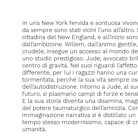
In una New York fervida e sontuosa vivono
da sempre sono stati vicini l’uno all’altro.
cittadina del New England, e all’inizio son
dall’ambizione. Willem, dall’animo gentile, 
crudele, insegue un accesso al mondo dell
uno studio prestigioso. Jude, avvocato bril
centro di gravità. Nei suoi riguardi l’affet
differente, per lui i ragazzi hanno una cur
tormentata, perché la sua vita sempre oscil
dell’autodistruzione. Intorno a Jude, al su
futuro, si plasmano campi di forze e tensio
E la sua storia diventa una disamina, mag
del potere taumaturgico dell’amicizia. C
immaginazione narrativa si è distillato un
tempo stesso modernissimo, capace di c
umanità.