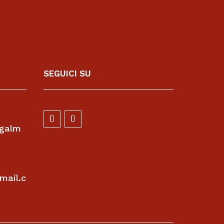
SEGUICI SU
egalm
mail.c