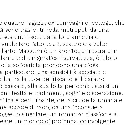
 quattro ragazzi, ex compagni di college, che
 Si sono trasferiti nella metropoli da una
o sostenuti solo dalla loro amicizia e
vuole fare l’attore. JB, scaltro e a volte
’arte. Malcolm è un architetto frustrato in
lante e di enigmatica riservatezza, è il loro
to e la solidarietà prendono una piega
a particolare, una sensibilità speciale e
la tra la luce del riscatto e il baratro
o passato, alla sua lotta per conquistarsi un
ni, lealtà e tradimenti, sogni e disperazione.
nifica e perturbante, della crudeltà umana e
ome accade di rado, da una inconsueta
 oggetto singolare: un romanzo classico e al
reare un mondo di profonda, coinvolgente