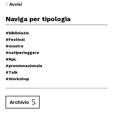
Avvisi

Naviga per tipologia
#bibliolazio
#Festival
#mostre
#natiperleggere
#NpL
#premionazionale
#Talk
#Workshop
Archivio