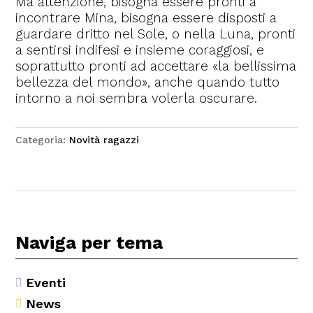
Ma attenzione, bisogna essere pronti a
incontrare Mina, bisogna essere disposti a
guardare dritto nel Sole, o nella Luna, pronti
a sentirsi indifesi e insieme coraggiosi, e
soprattutto pronti ad accettare «la bellissima
bellezza del mondo», anche quando tutto
intorno a noi sembra volerla oscurare.
Categoria:
Novità ragazzi
Naviga per tema
Eventi

News
