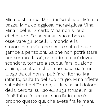
Mina la stramba, Mina indisciplinata, Mina la
pazza. Mina coraggiosa, meravigliosa Mina,
Mina ribelle. Di certo Mina non si può
etichettare. Se ne sta sul suo albero a
osservare gli uccelli, il mondo e la
straordinaria vita che scorre sotto le sue
gambe a penzoloni. Sa che non potrà stare
per sempre lassù, che prima o poi dovrà
scendere, tornare a scuola, farsi qualche
amico, accettare che il suo papà sia in un
luogo da cui non si può fare ritorno. Ma
intanto, dall’alto del suo rifugio, Mina riflette:
sui misteri del Tempo, sulla vita, sul dolore
della perdita, su Dio e… sugli strudelini ai
fichi! Tutto finisce nel suo diario, che è
proprio questo qui, che avete fra le mani.