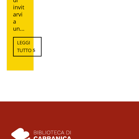
invit
arvi
a
un...
LEGGI
TUTTO