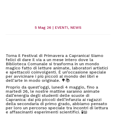
5 Mag 26
|
EVENTI
,
NEWS
Torna il Festival di Primavera a Capranica! Siamo
felici di dare il via a un mese intero dove la
Biblioteca Comunale si trasforma in un mondo
magico fatto di letture animate, laboratori artistici
e spettacoli coinvolgenti. È un’occasione speciale
per avvicinare i più piccoli al mondo dei libri e
dell’arte in modo originale. 🌳📚
Proprio da quest’oggi, lunedì 4 maggio, fino a
martedì 26, le nostre mattine saranno animate
dall’energia degli studenti delle scuole di
Capranica: dai più piccoli dell’infanzia ai ragazzi
della secondaria di primo grado, abbiamo pensato
per loro un percorso speciale tra incontri di lettura
e affascinanti esperimenti scientifici. 🧪📖