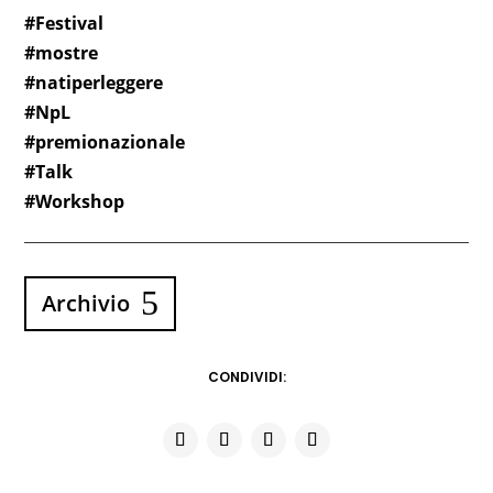
#Festival
#mostre
#natiperleggere
#NpL
#premionazionale
#Talk
#Workshop
Archivio
CONDIVIDI: