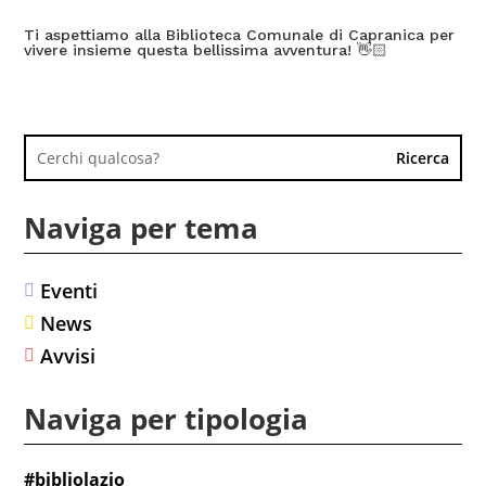
Ti aspettiamo alla Biblioteca Comunale di Capranica per
vivere insieme questa bellissima avventura! 👋🏻
Naviga per tema
Eventi

News

Avvisi

Naviga per tipologia
#bibliolazio